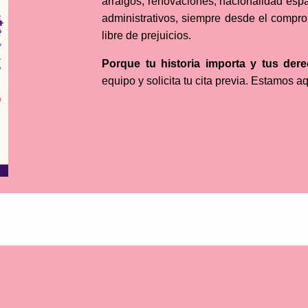
arraigos, renovaciones, nacionalidad espa
administrativos, siempre desde el compr
libre de prejuicios.
Porque tu historia importa y tus der
equipo y solicita tu cita previa. Estamos a