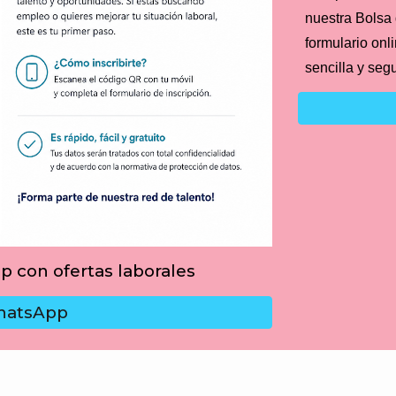
nuestra Bolsa
formulario onl
sencilla y seg
 con ofertas laborales
hatsApp