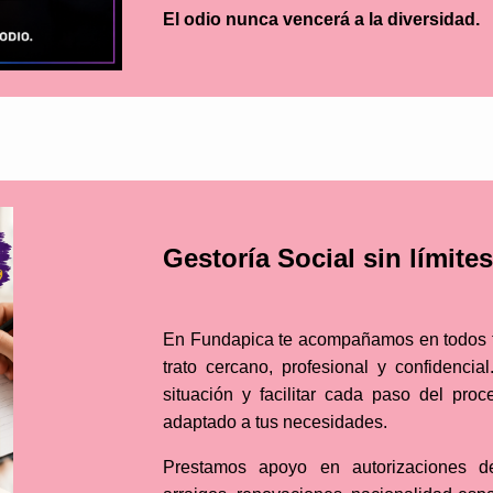
El odio nunca vencerá a la diversidad.
Gestoría Social sin límit
En Fundapica te acompañamos en todos tu
trato cercano, profesional y confidencia
situación y facilitar cada paso del pro
adaptado a tus necesidades.
Prestamos apoyo en autorizaciones de 