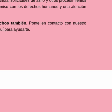
ñola, solicitudes de asilo y otros procedimientos
omiso con los derechos humanos y una atención
echos también.
Ponte en contacto con nuestro
quí para ayudarte.