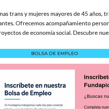
nas trans y mujeres mayores de 45 años, tr
rantes. Ofrecemos acompañamiento persona
proyectos de economía social. Descubre nue
BOLSA DE EMPLEO
Inscríbe
Fundapi
¿Buscas nu
Completa nuest