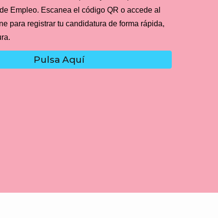
 de Empleo. Escanea el código QR o accede al
ine para registrar tu candidatura de forma rápida,
ura.
Pulsa Aquí