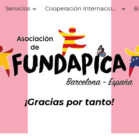
Servicios
Cooperación Internacional
B
ip to main content
Skip to navigat
¡Gracias por tanto!