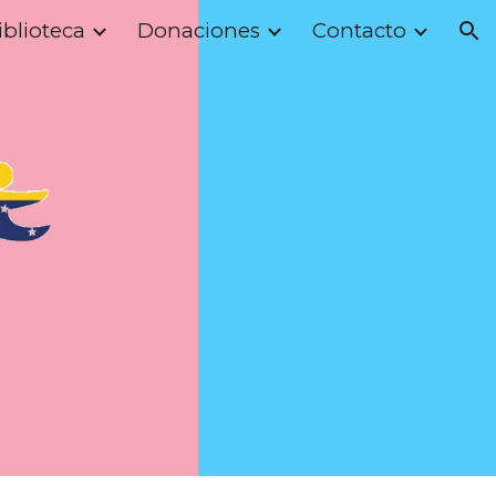
iblioteca
Donaciones
Contacto
ion