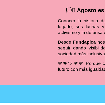
🏳️‍⚧️
Agosto es 
Conocer la historia 
legado, sus luchas y
activismo y la defensa
Desde
Fundapica
nos
seguir dando visibili
sociedad más inclusiva
💙💗🤍💗💙 Porque con
futuro con más igualda