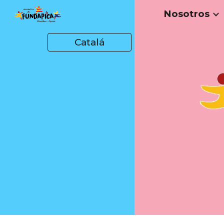
Nosotros
Sk
Catalá