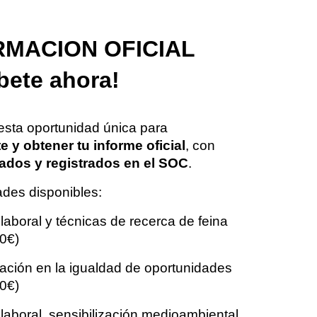
MACION OFICIAL
íbete ahora!
sta oportunidad única para
te y obtener tu informe oficial
, con
ados y registrados en el SOC
.
des disponibles:
 laboral y técnicas de recerca de feina
0€)
zación en la igualdad de oportunidades
0€)
 laboral, sensibilización medioambiental